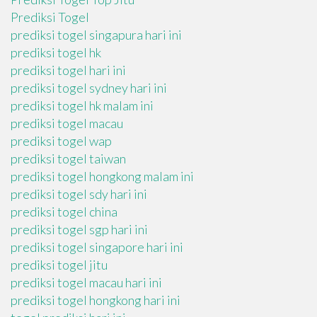
Prediksi Togel
prediksi togel singapura hari ini
prediksi togel hk
prediksi togel hari ini
prediksi togel sydney hari ini
prediksi togel hk malam ini
prediksi togel macau
prediksi togel wap
prediksi togel taiwan
prediksi togel hongkong malam ini
prediksi togel sdy hari ini
prediksi togel china
prediksi togel sgp hari ini
prediksi togel singapore hari ini
prediksi togel jitu
prediksi togel macau hari ini
prediksi togel hongkong hari ini