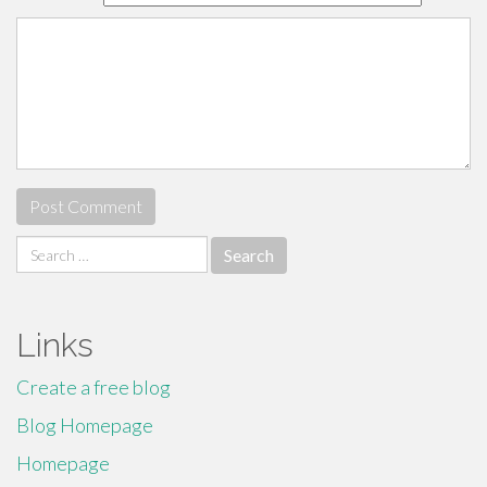
Search
for:
Links
Create a free blog
Blog Homepage
Homepage