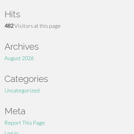
Hits
482
Visitors at this page
Archives
August 2026
Categories
Uncategorized
Meta
Report This Page
Log in